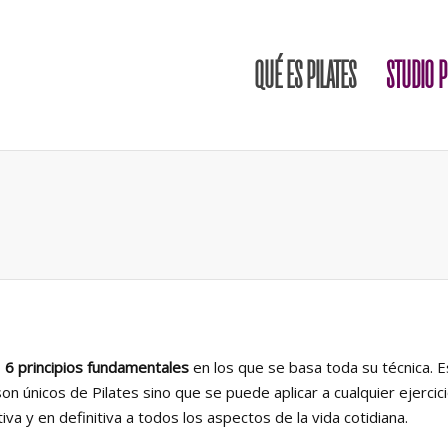
QUÉ ES PILATES
STUDIO P
ó
6 principios fundamentales
en los que se basa toda su técnica. 
n únicos de Pilates sino que se puede aplicar a cualquier ejercic
iva y en definitiva a todos los aspectos de la vida cotidiana.