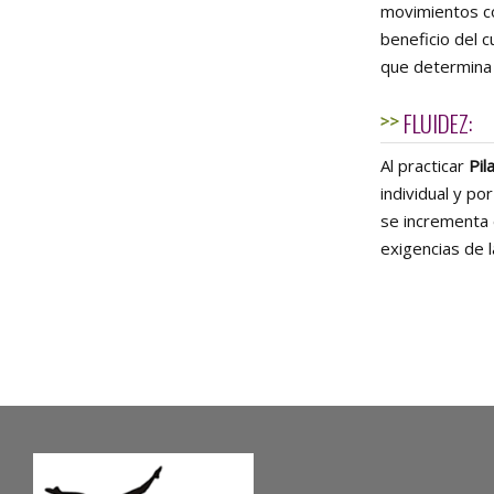
movimientos co
beneficio del c
que determina 
FLUIDEZ:
Al practicar
Pil
individual y po
se incrementa e
exigencias de l