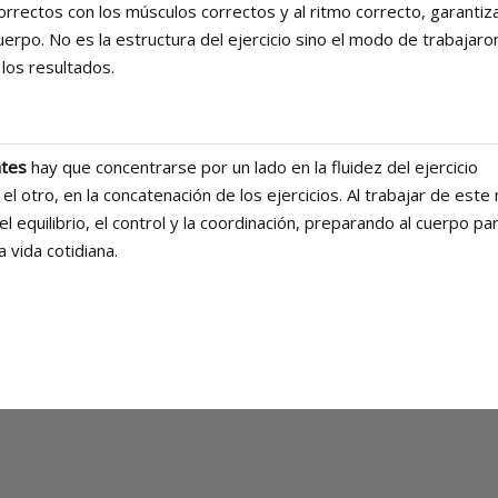
rrectos con los músculos correctos y al ritmo correcto, garantiza
uerpo. No es la estructura del ejercicio sino el modo de trabajaron
los resultados.
ates
hay que concentrarse por un lado en la fluidez del ejercicio
r el otro, en la concatenación de los ejercicios. Al trabajar de est
l equilibrio, el control y la coordinación, preparando al cuerpo par
a vida cotidiana.