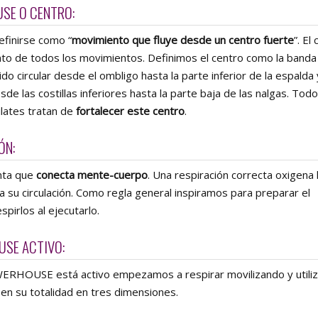
SE O CENTRO:
efinirse como “
movimiento que fluye desde un centro fuerte
”. El
to de todos los movimientos. Definimos el centro como la banda
do circular desde el ombligo hasta la parte inferior de la espalda
de las costillas inferiores hasta la parte baja de las nalgas. Todo
ilates tratan de
fortalecer este centro
.
ÓN:
nta que
conecta mente-cuerpo
. Una respiración correcta oxigena 
a su circulación. Como regla general inspiramos para preparar el
pirlos al ejecutarlo.
USE ACTIVO:
ERHOUSE está activo empezamos a respirar movilizando y utili
a en su totalidad en tres dimensiones.