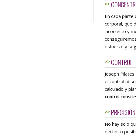
CONCENTR
En cada parte 
corporal, que d
incorrecto y me
conseguiremos 
esfuerzo y se
CONTROL:
Joseph Pilates
el control abs
calculado y pl
control consci
PRECISIÓN
No hay solo qu
perfecto posib