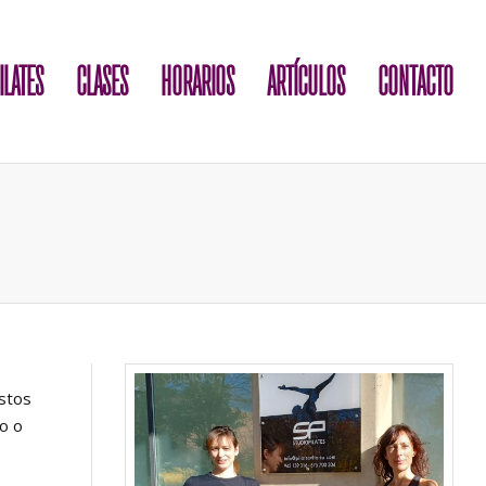
ILATES
CLASES
HORARIOS
ARTÍCULOS
CONTACTO
Estos
io o