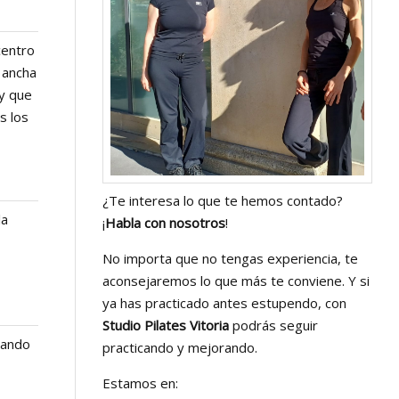
 centro
 ancha
 y que
s los
¿Te interesa lo que te hemos contado?
la
¡
Habla con nosotros
!
No importa que no tengas experiencia, te
aconsejaremos lo que más te conviene. Y si
ya has practicado antes estupendo, con
Studio Pilates Vitoria
podrás seguir
zando
practicando y mejorando.
Estamos en: