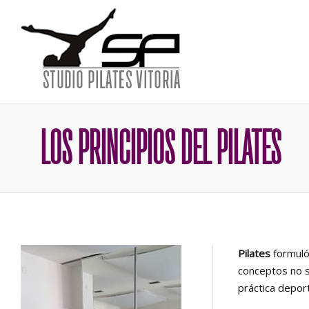
LOS PRINCIPIOS DEL PILATES
Pilates
formul
conceptos no so
práctica deport