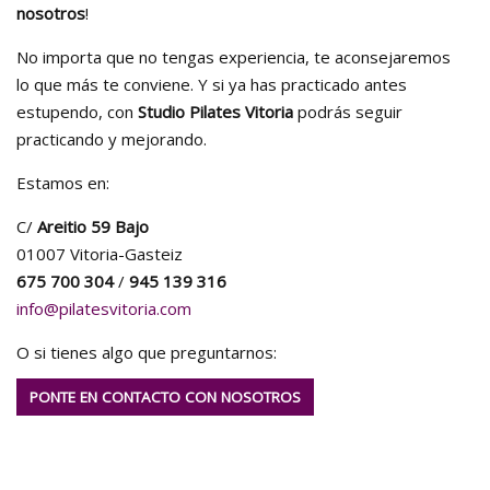
nosotros
!
No importa que no tengas experiencia, te aconsejaremos
lo que más te conviene. Y si ya has practicado antes
estupendo, con
Studio Pilates Vitoria
podrás seguir
practicando y mejorando.
Estamos en:
C/
Areitio 59 Bajo
01007 Vitoria-Gasteiz
675 700 304
/
945 139 316
info@pilatesvitoria.com
O si tienes algo que preguntarnos:
PONTE EN CONTACTO CON NOSOTROS