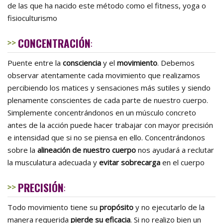
de las que ha nacido este método como el fitness, yoga o
fisioculturismo
CONCENTRACIÓN
:
Puente entre la
consciencia
y el
movimiento
. Debemos
observar atentamente cada movimiento que realizamos
percibiendo los matices y sensaciones más sutiles y siendo
plenamente conscientes de cada parte de nuestro cuerpo.
Simplemente concentrándonos en un músculo concreto
antes de la acción puede hacer trabajar con mayor precisión
e intensidad que si no se piensa en ello. Concentrándonos
sobre la
alineación de nuestro cuerpo
nos ayudará a reclutar
la musculatura adecuada y
evitar sobrecarga
en el cuerpo
PRECISIÓN
:
Todo movimiento tiene su
propósito
y no ejecutarlo de la
manera requerida
pierde su eficacia
. Si no realizo bien un