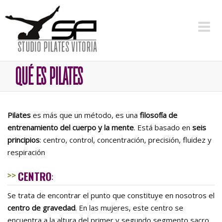
QUÉ ES PILATES
Pilates
es más que un método, es una
filosofía de
entrenamiento del cuerpo y la mente
. Está basado en
seis
principios
: centro, control, concentración, precisión, fluidez y
respiración
CENTRO
:
Se trata de encontrar el punto que constituye en nosotros el
centro de gravedad
. En las mujeres, este centro se
encuentra a la altura del primer y segundo segmento sacro,