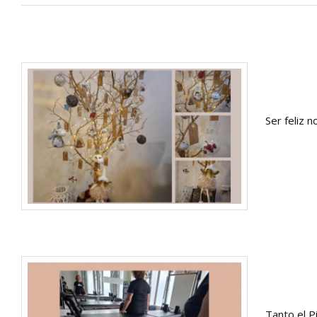
Ser feliz 
Tanto el P