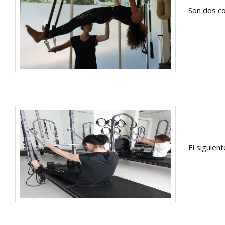
Son dos co
El siguien