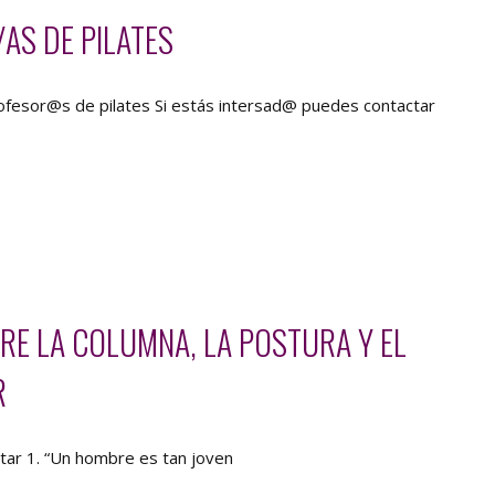
AS DE PILATES
pilates Si estás intersad@ puedes contactar
BRE LA COLUMNA, LA POSTURA Y EL
R
star 1. “Un hombre es tan joven