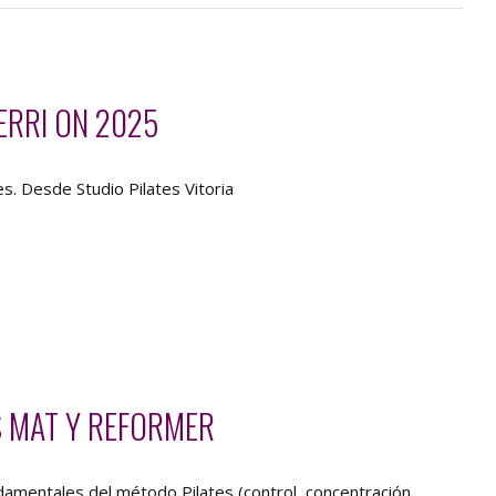
ERRI ON 2025
es. Desde Studio Pilates Vitoria
S MAT Y REFORMER
damentales del método Pilates (control, concentración,