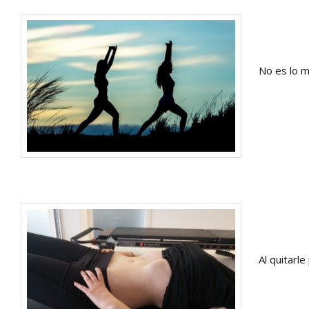
No es lo m
Al quitarl