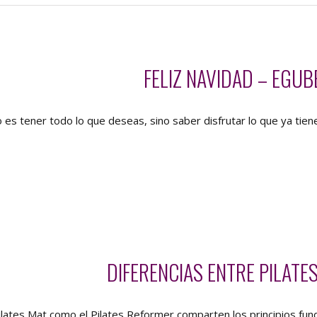
FELIZ NAVIDAD – EGUB
no es tener todo lo que deseas, sino saber disfrutar lo que ya tien
DIFERENCIAS ENTRE PILATE
ilates Mat como el Pilates Reformer comparten los principios fun