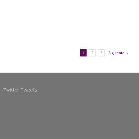
1
2
3
Siguiente
Twitter Tweets