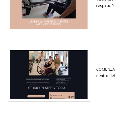
respiración
COMENZAMO
dentro del